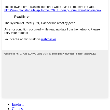
English
Chinese