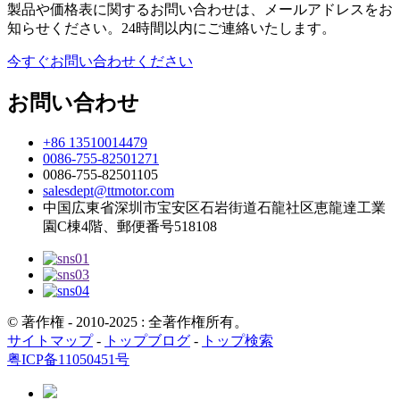
製品や価格表に関するお問い合わせは、メールアドレスをお
知らせください。24時間以内にご連絡いたします。
今すぐお問い合わせください
お問い合わせ
+86 13510014479
0086-755-82501271
0086-755-82501105
salesdept@ttmotor.com
中国広東省深圳市宝安区石岩街道石龍社区恵龍達工業
園C棟4階、郵便番号518108
© 著作権 - 2010-2025 : 全著作権所有。
サイトマップ
-
トップブログ
-
トップ検索
粤ICP备11050451号