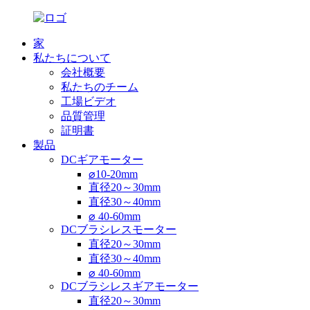
家
私たちについて
会社概要
私たちのチーム
工場ビデオ
品質管理
証明書
製品
DCギアモーター
⌀10-20mm
直径20～30mm
直径30～40mm
⌀ 40-60mm
DCブラシレスモーター
直径20～30mm
直径30～40mm
⌀ 40-60mm
DCブラシレスギアモーター
直径20～30mm