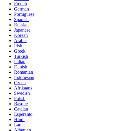
French
German
Portuguese
Spanish
Russian
Japanese
Korean
Arabic
Irish
Greek
Turkish
Italian
Danish
Romanian
Indonesian
Czech
Afrikaans
Swedish
Polish
Basque
Catalan
Esperanto
Hindi
Lao
Albanian