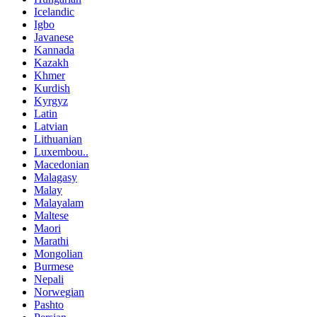
Icelandic
Igbo
Javanese
Kannada
Kazakh
Khmer
Kurdish
Kyrgyz
Latin
Latvian
Lithuanian
Luxembou..
Macedonian
Malagasy
Malay
Malayalam
Maltese
Maori
Marathi
Mongolian
Burmese
Nepali
Norwegian
Pashto