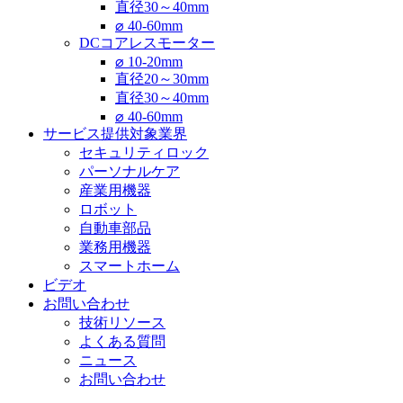
直径30～40mm
⌀ 40-60mm
DCコアレスモーター
⌀ 10-20mm
直径20～30mm
直径30～40mm
⌀ 40-60mm
サービス提供対象業界
セキュリティロック
パーソナルケア
産業用機器
ロボット
自動車部品
業務用機器
スマートホーム
ビデオ
お問い合わせ
技術リソース
よくある質問
ニュース
お問い合わせ