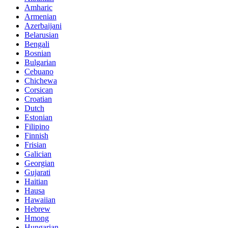
Amharic
Armenian
Azerbaijani
Belarusian
Bengali
Bosnian
Bulgarian
Cebuano
Chichewa
Corsican
Croatian
Dutch
Estonian
Filipino
Finnish
Frisian
Galician
Georgian
Gujarati
Haitian
Hausa
Hawaiian
Hebrew
Hmong
Hungarian