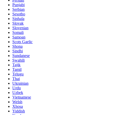
Persian
Punjabi
Serbian
Sesotho
Sinhala
Slovak
Slovenian
Somali
Samoan
Scots Gaelic
Shona
Sindhi
Sundanese
Swahili
Tajik
Tamil
Telugu
Thai
Ukrainian
Urdu
Uzbek
Vietnamese
Welsh
Xhosa
Yiddish