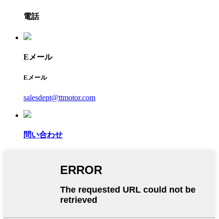
電話
Eメール
Eメール
salesdept@ttmotor.com
問い合わせ