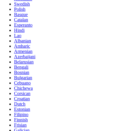
Swedish
Polish
Basque
Catalan
Esperanto
Hindi
Lao
Albanian
Amharic
Armenian
Azerbaijani
Belarusian
Bengali
Bosnian
Bulgarian
Cebuano
Chichewa
Corsican
Croatian
Dutch
Estonian
Filipino
Finnish
Frisian
Galician