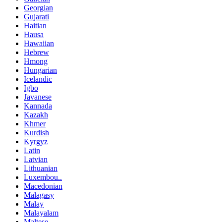
Georgian
Gujarati
Haitian
Hausa
Hawaiian
Hebrew
Hmong
Hungarian
Icelandic
Igbo
Javanese
Kannada
Kazakh
Khmer
Kurdish
Kyrgyz
Latin
Latvian
Lithuanian
Luxembou..
Macedonian
Malagasy
Malay
Malayalam
Maltese