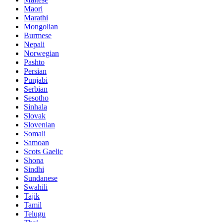
Maori
Marathi
Mongolian
Burmese
Nepali
Norwegian
Pashto
Persian
Punjabi
Serbian
Sesotho
Sinhala
Slovak
Slovenian
Somali
Samoan
Scots Gaelic
Shona
Sindhi
Sundanese
Swahili
Tajik
Tamil
Telugu