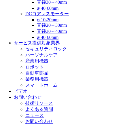
直径30～40mm
⌀ 40-60mm
DCコアレスモーター
⌀ 10-20mm
直径20～30mm
直径30～40mm
⌀ 40-60mm
サービス提供対象業界
セキュリティロック
パーソナルケア
産業用機器
ロボット
自動車部品
業務用機器
スマートホーム
ビデオ
お問い合わせ
技術リソース
よくある質問
ニュース
お問い合わせ