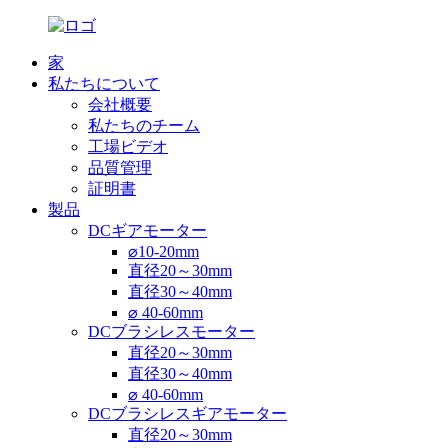
家
私たちについて
会社概要
私たちのチーム
工場ビデオ
品質管理
証明書
製品
DCギアモーター
⌀10-20mm
直径20～30mm
直径30～40mm
⌀ 40-60mm
DCブラシレスモーター
直径20～30mm
直径30～40mm
⌀ 40-60mm
DCブラシレスギアモーター
直径20～30mm