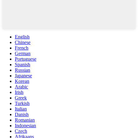
English
Chinese
French
German
Portuguese
Spanish
Russian
Japanese
Korean
Arabic
Irish
Greek
Turkish
Italian
Danish
Romanian
Indonesian
Czech
Afrikaans