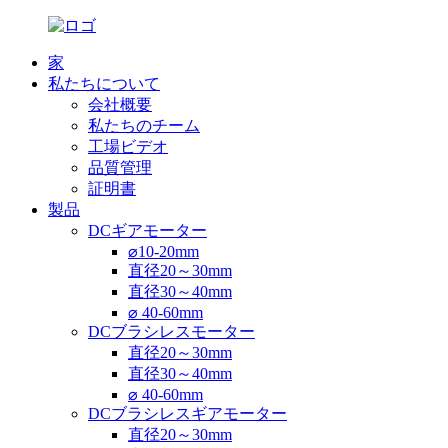
家
私たちについて
会社概要
私たちのチーム
工場ビデオ
品質管理
証明書
製品
DCギアモーター
⌀10-20mm
直径20～30mm
直径30～40mm
⌀ 40-60mm
DCブラシレスモーター
直径20～30mm
直径30～40mm
⌀ 40-60mm
DCブラシレスギアモーター
直径20～30mm