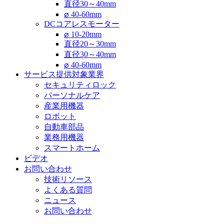
直径30～40mm
⌀ 40-60mm
DCコアレスモーター
⌀ 10-20mm
直径20～30mm
直径30～40mm
⌀ 40-60mm
サービス提供対象業界
セキュリティロック
パーソナルケア
産業用機器
ロボット
自動車部品
業務用機器
スマートホーム
ビデオ
お問い合わせ
技術リソース
よくある質問
ニュース
お問い合わせ