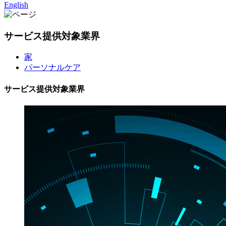
English
サービス提供対象業界
家
パーソナルケア
サービス提供対象業界