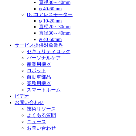
直径30～40mm
⌀ 40-60mm
DCコアレスモーター
⌀ 10-20mm
直径20～30mm
直径30～40mm
⌀ 40-60mm
サービス提供対象業界
セキュリティロック
パーソナルケア
産業用機器
ロボット
自動車部品
業務用機器
スマートホーム
ビデオ
お問い合わせ
技術リソース
よくある質問
ニュース
お問い合わせ