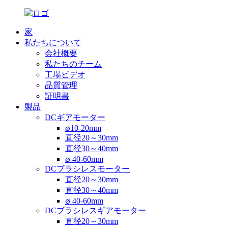
家
私たちについて
会社概要
私たちのチーム
工場ビデオ
品質管理
証明書
製品
DCギアモーター
⌀10-20mm
直径20～30mm
直径30～40mm
⌀ 40-60mm
DCブラシレスモーター
直径20～30mm
直径30～40mm
⌀ 40-60mm
DCブラシレスギアモーター
直径20～30mm