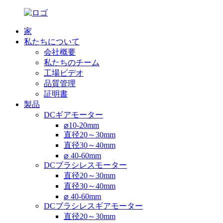
家
私たちについて
会社概要
私たちのチーム
工場ビデオ
品質管理
証明書
製品
DCギアモーター
⌀10-20mm
直径20～30mm
直径30～40mm
⌀ 40-60mm
DCブラシレスモーター
直径20～30mm
直径30～40mm
⌀ 40-60mm
DCブラシレスギアモーター
直径20～30mm