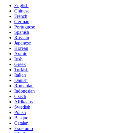
English
Chinese
French
German
Portuguese
Spanish
Russian
Japanese
Korean
Arabic
Irish
Greek
Turkish
Italian
Danish
Romanian
Indonesian
Czech
Afrikaans
Swedish
Polish
Basque
Catalan
Esperanto