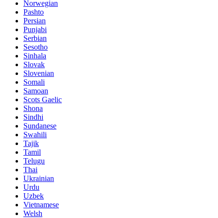
Norwegian
Pashto
Persian
Punjabi
Serbian
Sesotho
Sinhala
Slovak
Slovenian
Somali
Samoan
Scots Gaelic
Shona
Sindhi
Sundanese
Swahili
Tajik
Tamil
Telugu
Thai
Ukrainian
Urdu
Uzbek
Vietnamese
Welsh