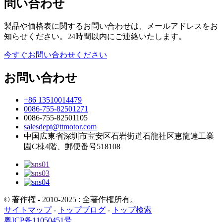
問い合わせ
製品や価格表に関するお問い合わせは、メールアドレスをお
知らせください。24時間以内にご連絡いたします。
今すぐお問い合わせください
お問い合わせ
+86 13510014479
0086-755-82501271
0086-755-82501105
salesdept@ttmotor.com
中国広東省深圳市宝安区石岩街道石龍社区恵龍達工業
園C棟4階、郵便番号518108
© 著作権 - 2010-2025 : 全著作権所有。
サイトマップ
-
トップブログ
-
トップ検索
粤ICP备11050451号