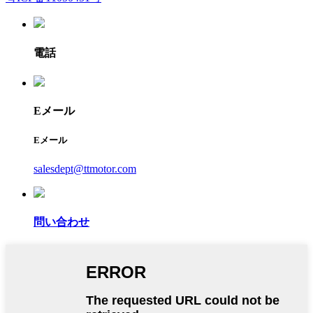
電話
Eメール
Eメール
salesdept@ttmotor.com
問い合わせ