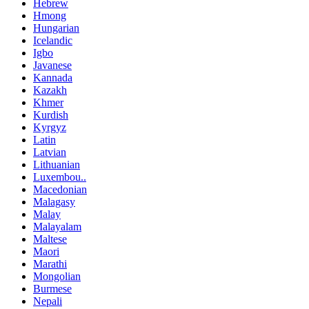
Hebrew
Hmong
Hungarian
Icelandic
Igbo
Javanese
Kannada
Kazakh
Khmer
Kurdish
Kyrgyz
Latin
Latvian
Lithuanian
Luxembou..
Macedonian
Malagasy
Malay
Malayalam
Maltese
Maori
Marathi
Mongolian
Burmese
Nepali