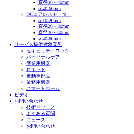
直径30～40mm
⌀ 40-60mm
DCコアレスモーター
⌀ 10-20mm
直径20～30mm
直径30～40mm
⌀ 40-60mm
サービス提供対象業界
セキュリティロック
パーソナルケア
産業用機器
ロボット
自動車部品
業務用機器
スマートホーム
ビデオ
お問い合わせ
技術リソース
よくある質問
ニュース
お問い合わせ