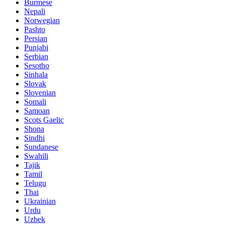
Burmese
Nepali
Norwegian
Pashto
Persian
Punjabi
Serbian
Sesotho
Sinhala
Slovak
Slovenian
Somali
Samoan
Scots Gaelic
Shona
Sindhi
Sundanese
Swahili
Tajik
Tamil
Telugu
Thai
Ukrainian
Urdu
Uzbek