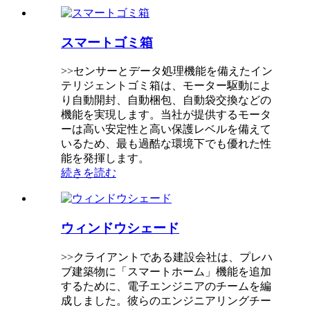
スマートゴミ箱
>>センサーとデータ処理機能を備えたイン
テリジェントゴミ箱は、モーター駆動によ
り自動開封、自動梱包、自動袋交換などの
機能を実現します。当社が提供するモータ
ーは高い安定性と高い保護レベルを備えて
いるため、最も過酷な環境下でも優れた性
能を発揮します。
続きを読む
ウィンドウシェード
>>クライアントである建設会社は、プレハ
ブ建築物に「スマートホーム」機能を追加
するために、電子エンジニアのチームを編
成しました。彼らのエンジニアリングチー