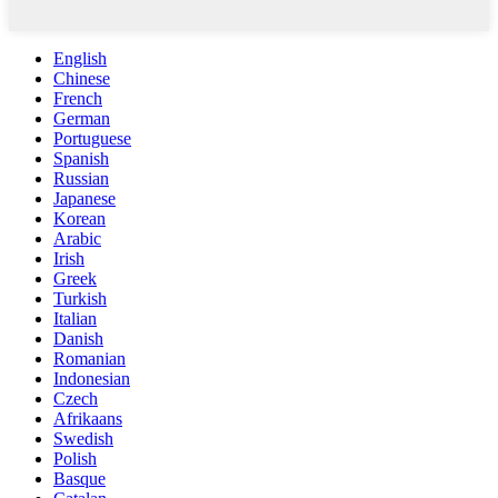
English
Chinese
French
German
Portuguese
Spanish
Russian
Japanese
Korean
Arabic
Irish
Greek
Turkish
Italian
Danish
Romanian
Indonesian
Czech
Afrikaans
Swedish
Polish
Basque